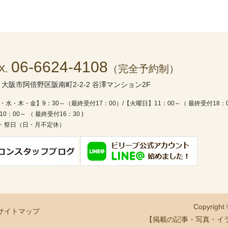
06-6624-4108
X.
（完全予約制）
1
大阪市阿倍野区阪南町2-2-2 谷澤マンション2F
・水・木・金】9：30～（最終受付17：00）/
【火曜日】11：00～（ 最終受付18：
0：00～ （ 最終受付16：30 )
・祭日（日・月不定休）
Copyright
サイトマップ
【掲載の記事・写真・イ