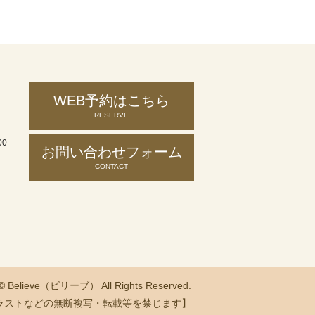
WEB予約はこちら
RESERVE
00
お問い合わせ
フォーム
CONTACT
 © Believe（ビリーブ） All Rights Reserved.
ラストなどの無断複写・転載等を禁じます】