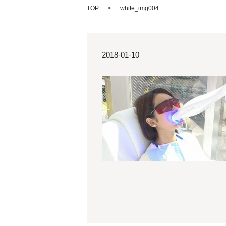
TOP
white_img004
2018-01-10