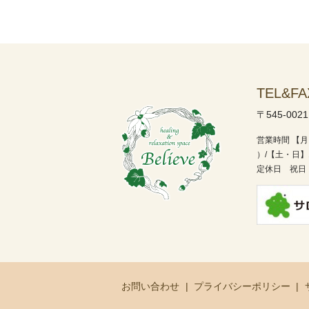
TEL&FA
〒545-002
営業時間
【月
）/
【土・日】1
定休日 祝日
お問い合わせ
プライバシーポリシー