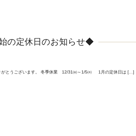
始の定休日のお知らせ◆
うございます。 冬季休業 12/31㈮～1/5㈬ 1月の定休日は […]