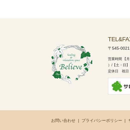
TEL&FA
〒545-002
営業時間
【月
）/
【土・日】1
定休日 祝日
お問い合わせ
プライバシーポリシー