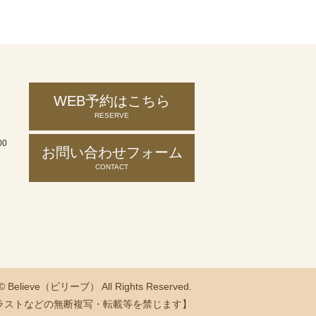
WEB予約はこちら
RESERVE
00
お問い合わせ
フォーム
CONTACT
 © Believe（ビリーブ） All Rights Reserved.
ラストなどの無断複写・転載等を禁じます】