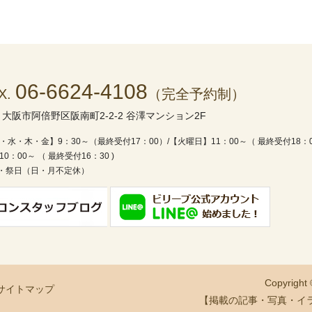
06-6624-4108
X.
（完全予約制）
1
大阪市阿倍野区阪南町2-2-2 谷澤マンション2F
・水・木・金】9：30～（最終受付17：00）/
【火曜日】11：00～（ 最終受付18：
0：00～ （ 最終受付16：30 )
・祭日（日・月不定休）
Copyright
サイトマップ
【掲載の記事・写真・イ