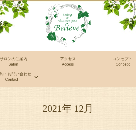
サロンのご案内
アクセス
コンセプト
Salon
Access
Concept
約・お問い合わせ
Contact
2021年 12月