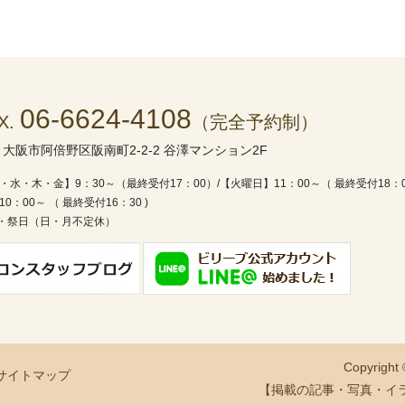
06-6624-4108
X.
（完全予約制）
1
大阪市阿倍野区阪南町2-2-2 谷澤マンション2F
・水・木・金】9：30～（最終受付17：00）/
【火曜日】11：00～（ 最終受付18：
0：00～ （ 最終受付16：30 )
・祭日（日・月不定休）
Copyright
サイトマップ
【掲載の記事・写真・イ