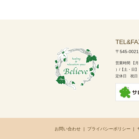
TEL&FA
〒545-002
営業時間
【月
）/
【土・日】1
定休日 祝日
お問い合わせ
プライバシーポリシー