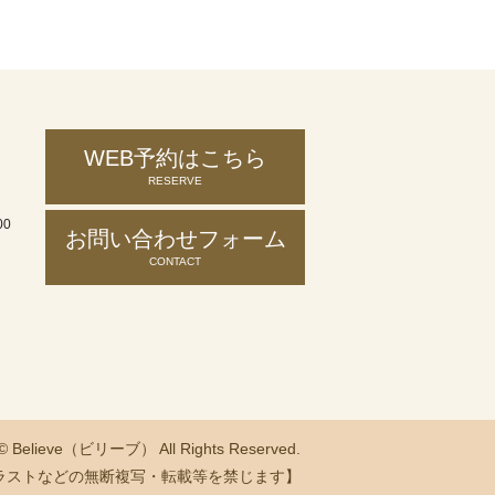
WEB予約はこちら
RESERVE
00
お問い合わせ
フォーム
CONTACT
 © Believe（ビリーブ） All Rights Reserved.
ラストなどの無断複写・転載等を禁じます】