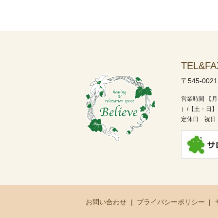
TEL&FA
〒545-002
営業時間
【月
）/
【土・日】1
定休日 祝日
お問い合わせ
プライバシーポリシー