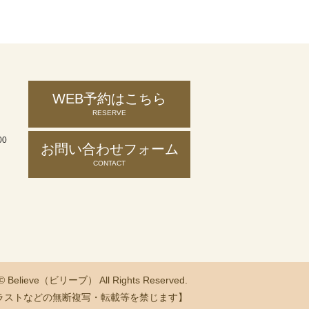
WEB予約はこちら
RESERVE
00
お問い合わせ
フォーム
CONTACT
 © Believe（ビリーブ） All Rights Reserved.
ラストなどの無断複写・転載等を禁じます】