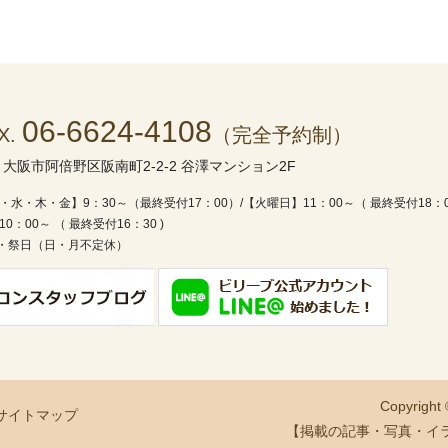
06-6624-4108
X.
（完全予約制）
1
大阪市阿倍野区阪南町2-2-2 谷澤マンション2F
・水・木・金】9：30～（最終受付17：00）/
【火曜日】11：00～（ 最終受付18：
0：00～ （ 最終受付16：30 )
・祭日（日・月不定休）
Copyright
サイトマップ
【掲載の記事・写真・イ