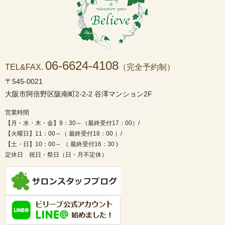
06-6624-4108
TEL&FAX.
（完全予約制）
〒545-0021
大阪市阿倍野区阪南町2-2-2 谷澤マンション2F
営業時間
【月・水・木・金】9：30～（最終受付17：00）/
【火曜日】11：00～（ 最終受付18：00 ）/
【土・日】10：00～ （ 最終受付16：30 )
定休日 祝日・祭日（日・月不定休）