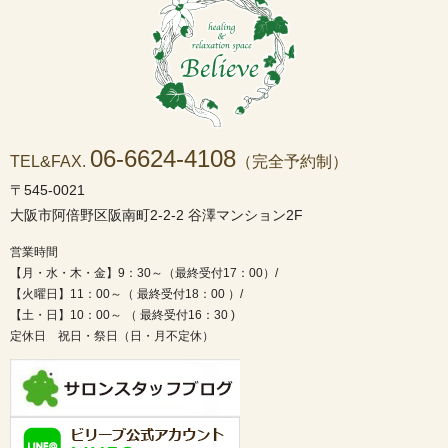
06-6624-4108
TEL&FAX.
（完全予約制）
〒545-0021
大阪市阿倍野区阪南町2-2-2 谷澤マンション2F
営業時間
【月・水・木・金】9：30～（最終受付17：00）/
【火曜日】11：00～（ 最終受付18：00 ）/
【土・日】10：00～ （ 最終受付16：30 )
定休日 祝日・祭日（日・月不定休）