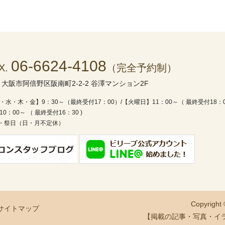
06-6624-4108
X.
（完全予約制）
1
大阪市阿倍野区阪南町2-2-2 谷澤マンション2F
・水・木・金】9：30～（最終受付17：00）/
【火曜日】11：00～（ 最終受付18：
0：00～ （ 最終受付16：30 )
・祭日（日・月不定休）
Copyright
サイトマップ
【掲載の記事・写真・イ