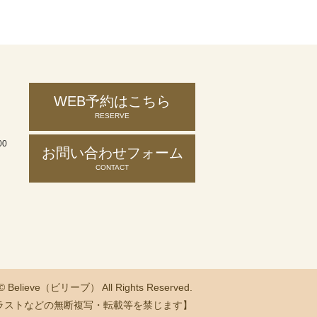
WEB予約はこちら
RESERVE
00
お問い合わせ
フォーム
CONTACT
 © Believe（ビリーブ） All Rights Reserved.
ラストなどの無断複写・転載等を禁じます】