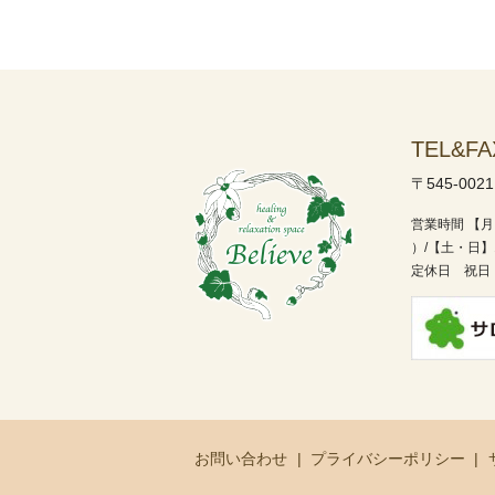
TEL&FA
〒545-002
営業時間
【月
）/
【土・日】1
定休日 祝日
お問い合わせ
プライバシーポリシー