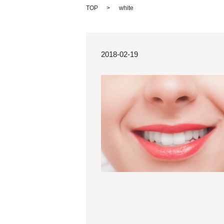
TOP
white
2018-02-19