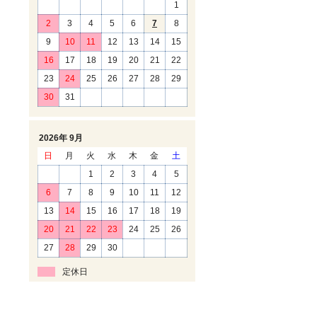
1
2
3
4
5
6
7
8
9
10
11
12
13
14
15
16
17
18
19
20
21
22
23
24
25
26
27
28
29
30
31
2026年 9月
日
月
火
水
木
金
土
1
2
3
4
5
6
7
8
9
10
11
12
13
14
15
16
17
18
19
20
21
22
23
24
25
26
27
28
29
30
定休日