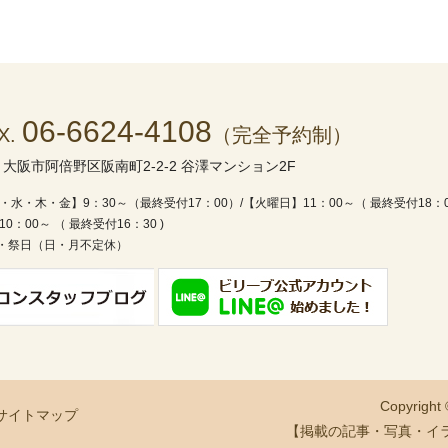
06-6624-4108
X.
（完全予約制）
1
大阪市阿倍野区阪南町2-2-2 谷澤マンション2F
・水・木・金】9：30～（最終受付17：00）/
【火曜日】11：00～（ 最終受付18：
0：00～ （ 最終受付16：30 )
・祭日（日・月不定休）
Copyright
サイトマップ
【掲載の記事・写真・イ