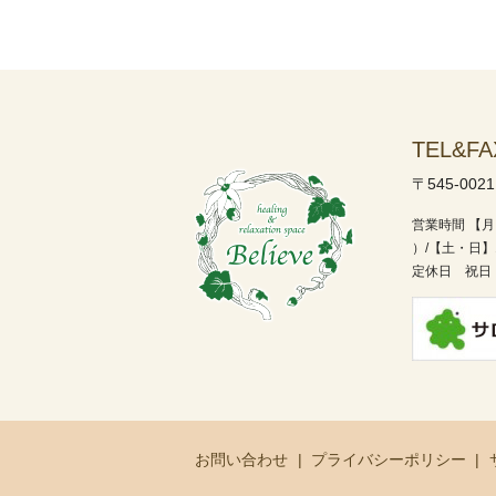
TEL&FA
〒545-002
営業時間
【月
）/
【土・日】1
定休日 祝日
お問い合わせ
プライバシーポリシー