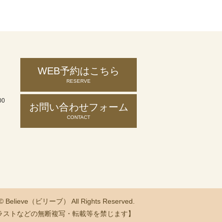
WEB予約はこちら
RESERVE
00
お問い合わせ
フォーム
CONTACT
 © Believe（ビリーブ） All Rights Reserved.
ラストなどの無断複写・転載等を禁じます】