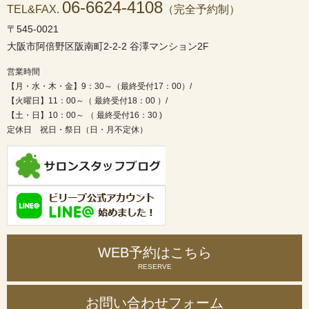
06-6624-4108
TEL&FAX.
（完全予約制）
〒545-0021
大阪市阿倍野区阪南町2-2-2 谷澤マンション2F
営業時間
【月・水・木・金】9：30～（最終受付17：00）/
【火曜日】11：00～（ 最終受付18：00 ）/
【土・日】10：00～ （ 最終受付16：30 )
定休日 祝日・祭日（日・月不定休）
WEB予約はこちら
RESERVE
お問い合わせ
フォーム