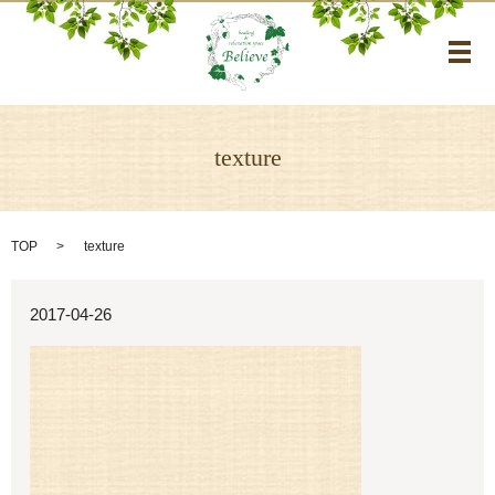
メ
texture
TOP
texture
2017-04-26