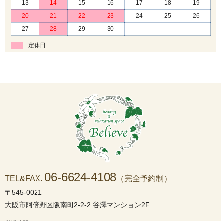
13
14
15
16
17
18
19
20
21
22
23
24
25
26
27
28
29
30
定休日
06-6624-4108
TEL&FAX.
（完全予約制）
〒545-0021
大阪市阿倍野区阪南町2-2-2 谷澤マンション2F