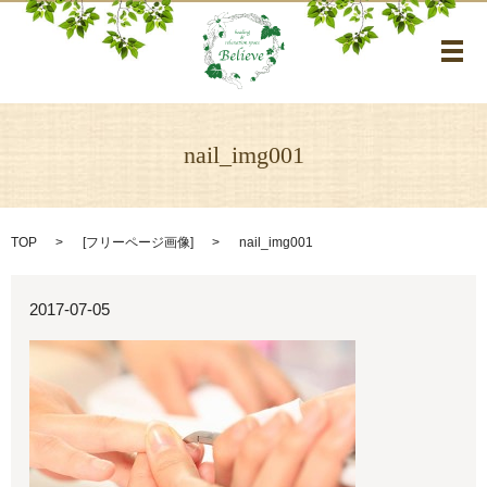
メ
nail_img001
TOP
[
フリーページ画像
]
nail_img001
2017-07-05