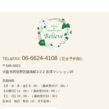
06-6624-4108
TEL&FAX.
（完全予約制）
〒545-0021
大阪市阿倍野区阪南町2-2-2 谷澤マンション2F
営業時間
【月・水・木・金】9：30～（最終受付17：00）/
【火曜日】11：00～（ 最終受付18：00 ）/
【土・日】10：00～ （ 最終受付16：30 )
定休日 祝日・祭日（日・月不定休）