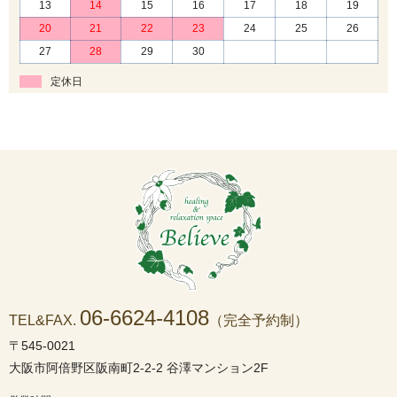
13
14
15
16
17
18
19
20
21
22
23
24
25
26
27
28
29
30
定休日
06-6624-4108
TEL&FAX.
（完全予約制）
〒545-0021
大阪市阿倍野区阪南町2-2-2 谷澤マンション2F