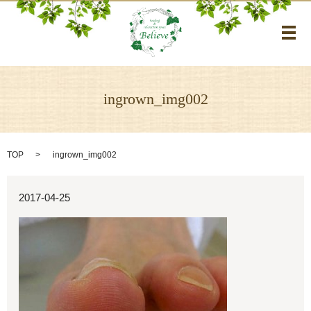
メ
ingrown_img002
TOP
ingrown_img002
2017-04-25