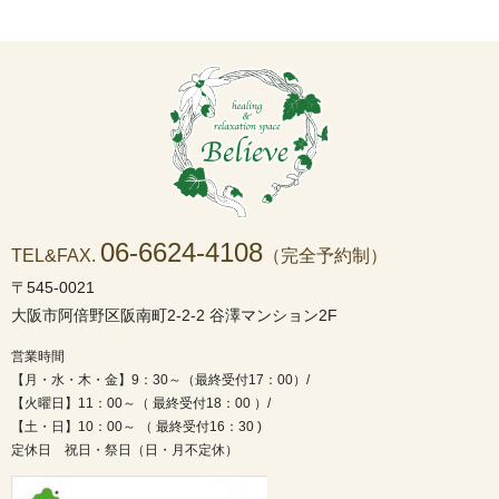
06-6624-4108
TEL&FAX.
（完全予約制）
〒545-0021
大阪市阿倍野区阪南町2-2-2 谷澤マンション2F
営業時間
【月・水・木・金】9：30～（最終受付17：00）/
【火曜日】11：00～（ 最終受付18：00 ）/
【土・日】10：00～ （ 最終受付16：30 )
定休日 祝日・祭日（日・月不定休）