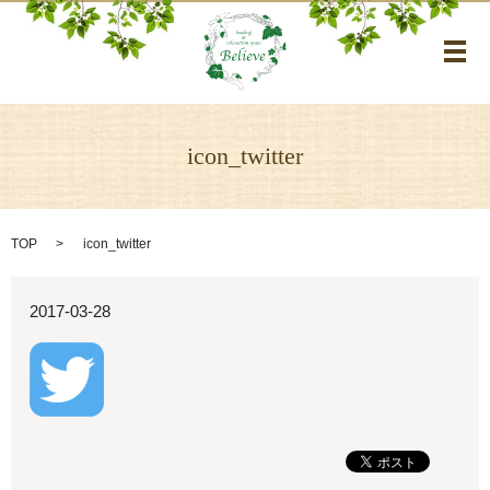
メ
icon_twitter
TOP
icon_twitter
2017-03-28