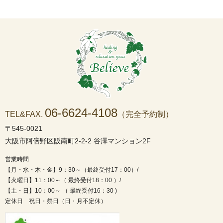
06-6624-4108
TEL&FAX.
（完全予約制）
〒545-0021
大阪市阿倍野区阪南町2-2-2 谷澤マンション2F
営業時間
【月・水・木・金】9：30～（最終受付17：00）/
【火曜日】11：00～（ 最終受付18：00 ）/
【土・日】10：00～ （ 最終受付16：30 )
定休日 祝日・祭日（日・月不定休）