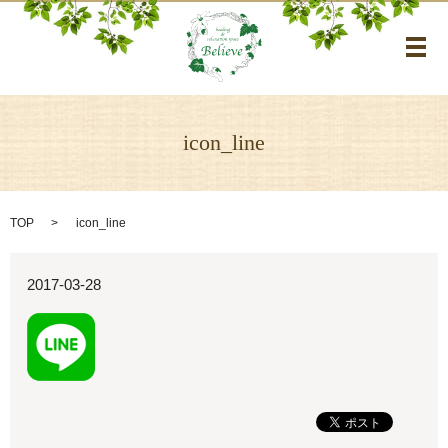
メ
icon_line
TOP
icon_line
2017-03-28