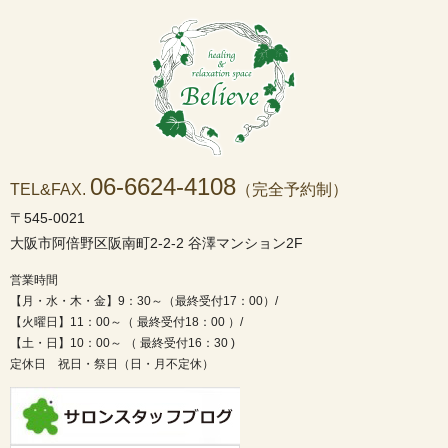
06-6624-4108
TEL&FAX.
（完全予約制）
〒545-0021
大阪市阿倍野区阪南町2-2-2 谷澤マンション2F
営業時間
【月・水・木・金】9：30～（最終受付17：00）/
【火曜日】11：00～（ 最終受付18：00 ）/
【土・日】10：00～ （ 最終受付16：30 )
定休日 祝日・祭日（日・月不定休）