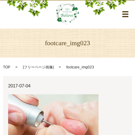
メ
footcare_img023
TOP
[
フリーページ画像
]
footcare_img023
2017-07-04