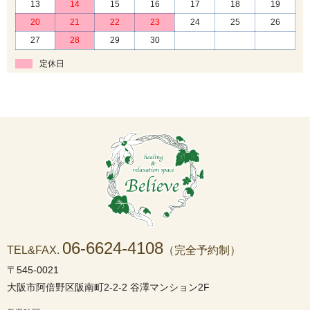
13
14
15
16
17
18
19
20
21
22
23
24
25
26
27
28
29
30
定休日
06-6624-4108
TEL&FAX.
（完全予約制）
〒545-0021
大阪市阿倍野区阪南町2-2-2 谷澤マンション2F