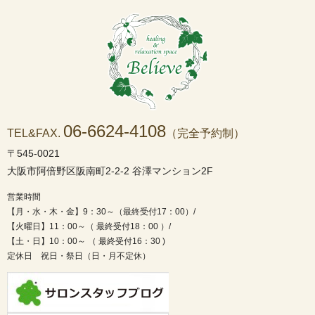
06-6624-4108
TEL&FAX.
（完全予約制）
〒545-0021
大阪市阿倍野区阪南町2-2-2 谷澤マンション2F
営業時間
【月・水・木・金】9：30～（最終受付17：00）/
【火曜日】11：00～（ 最終受付18：00 ）/
【土・日】10：00～ （ 最終受付16：30 )
定休日 祝日・祭日（日・月不定休）