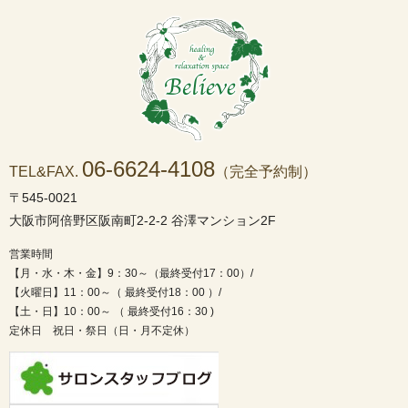
06-6624-4108
TEL&FAX.
（完全予約制）
〒545-0021
大阪市阿倍野区阪南町2-2-2 谷澤マンション2F
営業時間
【月・水・木・金】9：30～（最終受付17：00）/
【火曜日】11：00～（ 最終受付18：00 ）/
【土・日】10：00～ （ 最終受付16：30 )
定休日 祝日・祭日（日・月不定休）