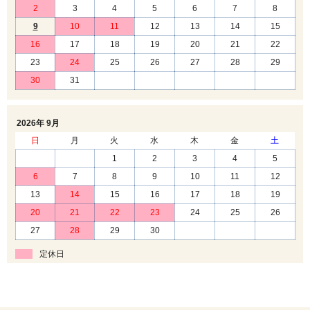
2
3
4
5
6
7
8
9
10
11
12
13
14
15
16
17
18
19
20
21
22
23
24
25
26
27
28
29
30
31
2026年 9月
日
月
火
水
木
金
土
1
2
3
4
5
6
7
8
9
10
11
12
13
14
15
16
17
18
19
20
21
22
23
24
25
26
27
28
29
30
定休日