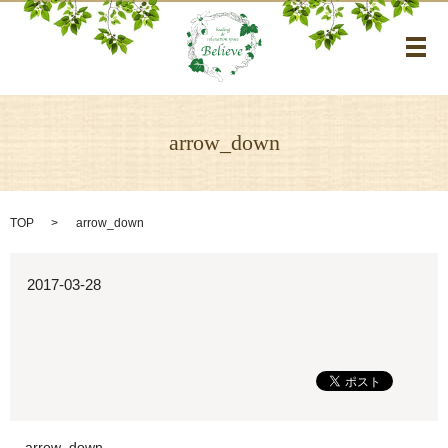
メ
arrow_down
TOP
arrow_down
2017-03-28
arrow_down